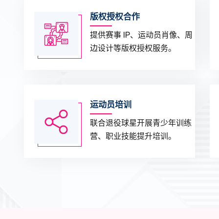
版权授权合作
提供赛事 IP、运动员肖像、周
边设计等版权授权服务。
运动员培训
联合退役球星开展青少年训练
营、职业技能提升培训。