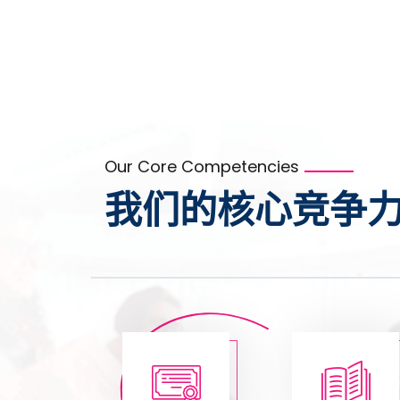
Our Core Competencies
我们的核心竞争