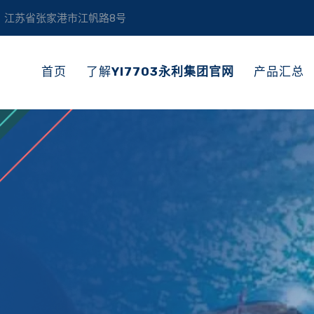
江苏省张家港市江帆路8号
首页
了解
Yl7703永利集团官网
产品汇总