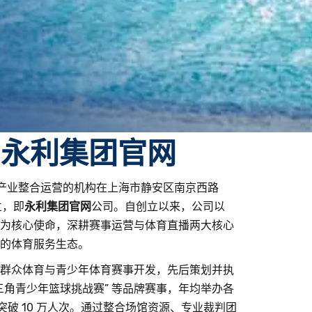
03永利集团官网
于体育产业整合运营的机构在上海市静安区南京西路
立，即
永利集团官网
公司。自创立以来，公司以
” 为核心使命，深耕赛事运营与体育直播两大核心
的体育服务生态。
群众体育与青少年体育赛事开发，先后策划并执
长三角青少年篮球挑战赛” 等品牌赛事，年均举办各
计突破 10 万人次。通过整合场馆资源、专业裁判团