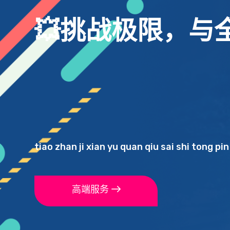
xin
💥
挑
战
极
限
，
与
tiao
tiao zhan ji xian yu quan qiu sai shi tong pi
高端服务