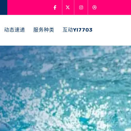
动态速递
服务种类
互动
Yl7703