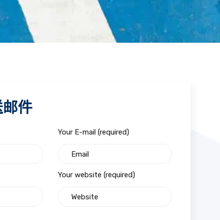
送邮件
Your E-mail (required)
Your website (required)