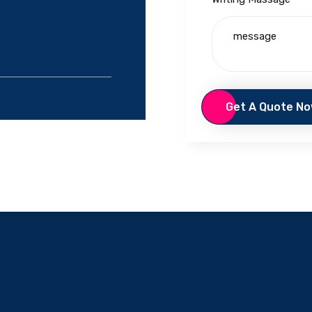
Get A Quote N