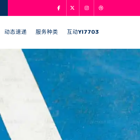
动态速递
服务种类
互动
Yl7703