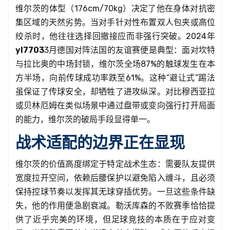
维尔茨的体型（176cm/70kg）决定了他在身体对抗密
集区域的天然劣势。当对手针对性布置双人包夹或高位
绞杀时，他往往选择回撤接应而非强行突破。2024年
yl7703
3月德国对阵法国的友谊赛便是典型：面对坎特
与拉比奥的中场封锁，维尔茨全场87%的触球发生在本
方半场，向前传球成功率跌至61%。这种“避让式”踢法
虽保证了传球安全，却牺牲了进攻纵深。对比穆西亚拉
或贝林厄姆在类似场景中通过盘带或变向强行打开局面
的能力，维尔茨的破局手段显得单一。
战术适配的边界正在显现
维尔茨的价值高度绑定于特定战术生态：需要队友提供
宽度拉开空间，依赖后腰保护以避免陷入缠斗，且必须
保持控球节奏以发挥其无球穿插优势。一旦这些条件缺
失，他的作用便急剧衰减。勒沃库森的不败赛季恰恰提
供了近乎完美的环境，但足球竞技的本质在于应对变