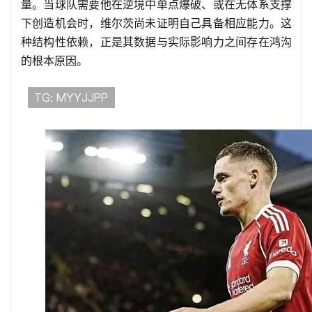
量。当球队需要他在逆境中单点爆破、或在无体系支撑
下创造机会时，维尔茨尚未证明自己具备相应能力。这
种结构性依赖，正是其数据与实际影响力之间存在鸿沟
的根本原因。