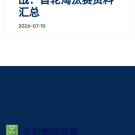
汇总
2026-07-10