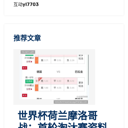
互动
yl7703
推荐文章
世界杯荷兰摩洛哥
战：首轮淘汰赛资料