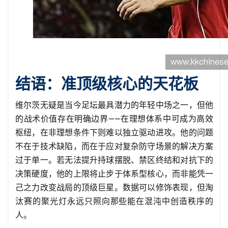
结语：准顶级核心的天花板
维尔茨无疑是当今足坛最具潜力的年轻中场之一，但他
的战术价值存在明确边界——在理想体系中可成为高效
枢纽，在非理想条件下则难以独立驱动进攻。他的问题
不在于技术缺陷，而在于应对复杂防守场景的解决方案
过于单一。若无法提升持球摆脱、禁区终结和对抗下的
决策硬度，他的上限将止步于体系型核心，而非能凭一
己之力改变战局的顶级巨星。数据可以修饰表现，但淘
汰赛的聚光灯永远只照向那些能在混沌中创造秩序的
人。