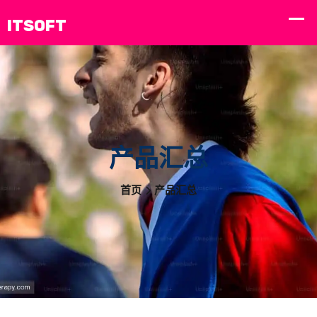
产品汇总
首页
产品汇总