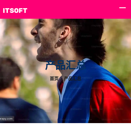
产品汇总
首页
产品汇总