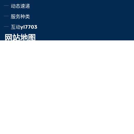
动态速递
服务种类
互动
yl7703
网站地图
SiteMap
邮箱订阅