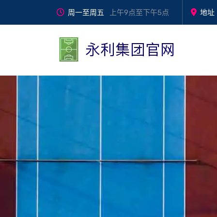
周一至周五
上午9点至下午5点
地址