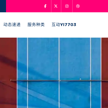
动态速递
服务种类
互动
Yl7703