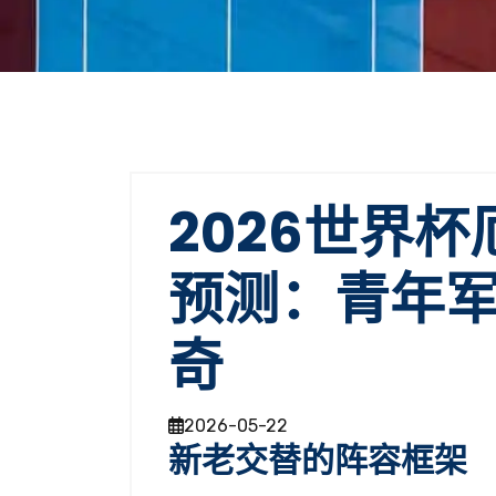
2026世界
预测：青年
奇
2026-05-22
新老交替的阵容框架