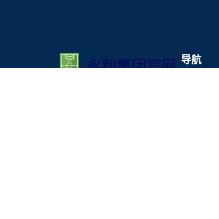
导航
了解
y
江苏省张家港市江帆路8号
产品汇
15478392316
动态速
上班时间
服务种
周一至周六：上午8点至下午5
互动
yl
点
周日休息