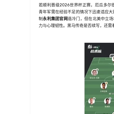
世界杯休斯敦场
乌拉圭H
若顺利晋级2026世界杯正赛，厄瓜多
青年军需在经验不足的情况下迅速适应大
馆信息：巴西日
焦点：输
制
永利集团官网
造冷门，但在北美中立场
力与心理韧性。黑马传奇是否续写，还需
本比赛安排
牙后告别
26-07-04
2026-07-01