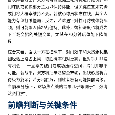
门球队或轮换部分主力以保持体能，但关键位置如前锋
或门将大概率维持不变。若核心球员状态在线，其个人
能力有望打破僵局；反之，若遭遇针对性盯防或体能瓶
颈，则可能陷入阵地战僵持。此外，替补深度也将成为
下半场变招的关键变量，尤其在70分钟后体能下降阶
段。
综合来看，强队一方在控球率、射门效率和大赛
永利集
团
经验上略占上风，取胜概率相对更高，但对手并非没
有机会——一旦率先破门或成功压缩空间，冷门并非不
可能。若战平，双方将把悬念留至末轮，出线形势将变
得极为复杂；若分出胜负，则胜者极有可能提前晋级。
当前积分榜下，这场焦点战的结果几乎等同于“半张淘
汰赛门票”。
前瞻判断与关键条件