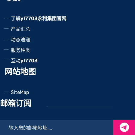
了解
yl7703永利集团官网
产品汇总
动态速递
服务种类
互动
yl7703
网站地图
SiteMap
邮箱订阅