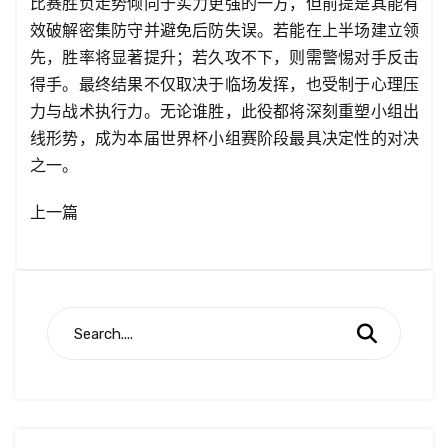
比赛胜负走势倾向于实力更强的一方，但前提是其能有
效破解密集防守并避免后防失误。若能在上半场建立领
先，胜率将显著提升；若久攻不下，则需警惕对手反击
得手。最终结果不仅取决于临场发挥，也受制于心理压
力与战术执行力。无论谁胜，此役都将深刻重塑小组出
线形势，成为本届世界杯小组赛阶段最具决定性的对决
之一。
上一篇