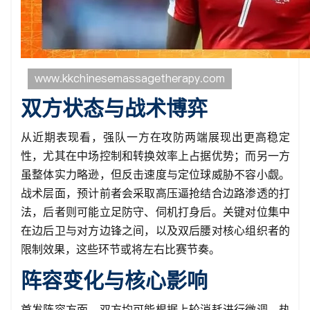
双方状态与战术博弈
从近期表现看，强队一方在攻防两端展现出更高稳定
性，尤其在中场控制和转换效率上占据优势；而另一方
虽整体实力略逊，但反击速度与定位球威胁不容小觑。
战术层面，预计前者会采取高压逼抢结合边路渗透的打
法，后者则可能立足防守、伺机打身后。关键对位集中
在边后卫与对方边锋之间，以及双后腰对核心组织者的
限制效果，这些环节或将左右比赛节奏。
阵容变化与核心影响
首发阵容方面，双方均可能根据上轮消耗进行微调。热