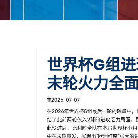
世界杯G组进
末轮火力全
2026-07-07
在2026年世界杯G组最后一轮的较量中
结了此前两轮仅入2球的进攻乏力局面，
此役过后，比利时全队在本届世界杯小组
中在末轮爆发，展现出“欧洲红魔”强大的