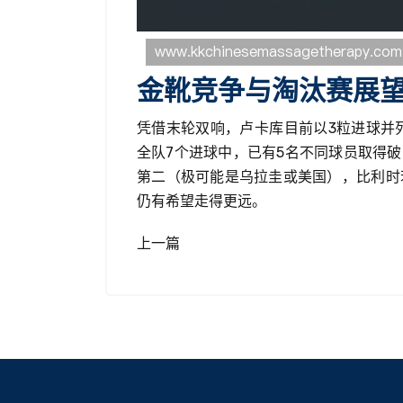
金靴竞争与淘汰赛展
凭借末轮双响，卢卡库目前以3粒进球并
全队7个进球中，已有5名不同球员取得
第二（极可能是乌拉圭或美国），比利时
仍有希望走得更远。
上一篇