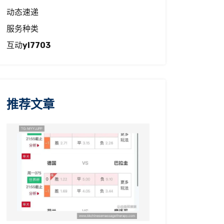
动态速递
服务种类
互动
yl7703
推荐文章