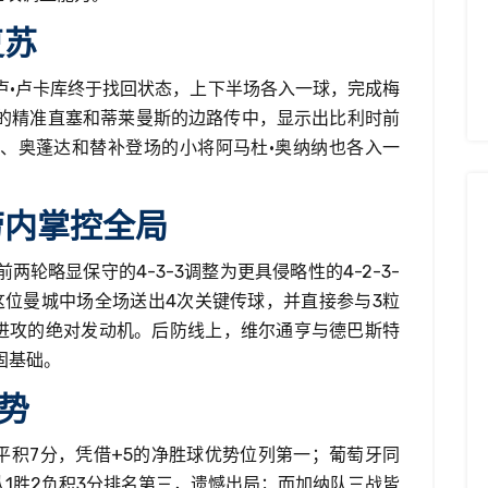
复苏
卢·卢卡库终于找回状态，上下半场各入一球，完成梅
的精准直塞和蒂莱曼斯的边路传中，显示出比利时前
、奥蓬达和替补登场的小将阿马杜·奥纳纳也各入一
。
劳内掌控全局
轮略显保守的4-3-3调整为更具侵略性的4-2-3-
这位曼城中场全场送出4次关键传球，并直接参与3粒
时进攻的绝对发动机。后防线上，维尔通亨与德巴斯特
固基础。
势
平积7分，凭借+5的净胜球优势位列第一；葡萄牙同
队1胜2负积3分排名第三，遗憾出局；而加纳队三战皆