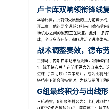
卢卡库双响领衔锋线
本场比赛，此前饱受质疑的主力前锋罗梅
开二度。他的两个进球分别来自德布劳内
场核心之间的默契正在恢复。此外，多库
球，全队多点开花，彻底激活了进攻体系
战术调整奏效，德布
主帅马丁内斯在本场果断变阵，将阵型由前两
1，赋予德布劳内在前场更大的自由度。
进球（1次助攻+2次策动），成为比利
搭档中卫组合保持零封，为球队提供了稳
G组最终积分与出线形
三轮战罢，G组最终排名为：比利时2胜1
样积7分但净胜球为+3，屈居第二；韩国