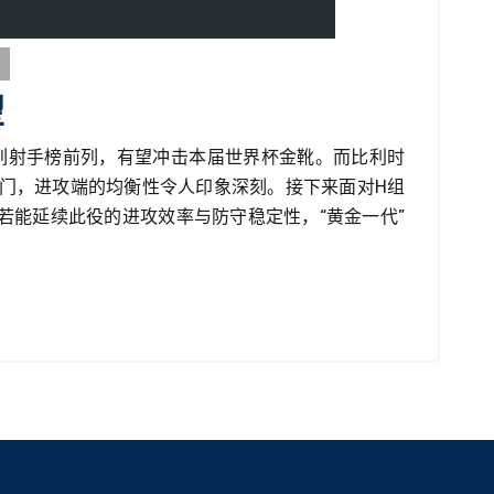
望
列射手榜前列，有望冲击本届世界杯金靴。而比利时
破门，进攻端的均衡性令人印象深刻。接下来面对H组
若能延续此役的进攻效率与防守稳定性，“黄金一代”